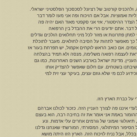
ולהכניס קורטוב של רציונל לסכסכוך הפלסטיני ישראלי.
ליות ואמוציות. אבל אם הויכוח ופה אני מעז לומר דבר
 הצדר ההיסטורי, אזי אני סקפטי מאוד האם יהיה פה
ל דבר. אתם יודעים הרי את ההבדל בין הרפואה
למתן פתרונות או מזור לכל מיני תחלואים הולכים וגדלים
ל כך מאפשר לתהות על הסיבה לחולאים. מעבר לתוכלת
ומים. אם כואב הראש לוקחים אקמול, יש תפרחת בעור אז
וקוראת לעצמה רפואה משלימה, מנסה ולא תמיד בהצלחה
עניין. מדינת ישראל בארבע השנים האחרונות, כמו גם
רובה ככולה, מ1967 ועד הלום טיפלה בסימפטומים של ישיבתנו בשטחים. עם חלום שאפשר להצדיק אותו
כידוע לכם מי שלא גוזם עצים, בעיקר עצי זית למי
י על כברת הארץ הזו.
 איננו פה לצורך העניין הזה. כזכור לכולנו אברהם
 ההומור באמת אני אומר את זה בחיבה רבה, הוא בעצם
אולוגי ואמוני של גורמים אחרים עלי אדמות. ונע
 הזו. וכל הסיפור המיתולוגי, המסורתי, המורשתי שאנחנו גדלנו
בכלל, אבל נניח לויכוח הזה. הארץ הזו היתה מושא