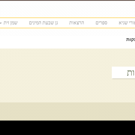
ורי שגיא
ספרים
הרצאות
גן שבעת המינים
שמן זית
קות
ות