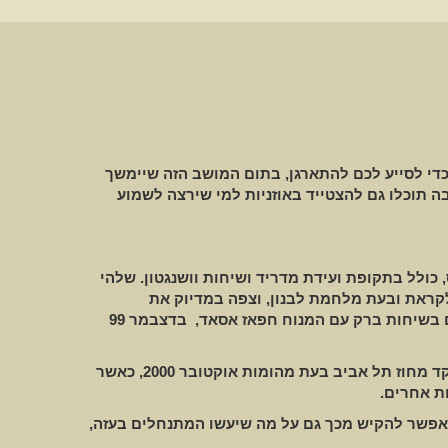
כדי לסייע לכם להתארגן
,
בתום המושב הזה שיימשך
 תוכלו גם להצטייד באוזניות למי שירצה לשמוע
,
כולל בתקופת ועידת מדריד ושיחות וושנגטון
.
שלהי
לקראת ובעת מלחמת לבנון
,
וצפה במדיוק את
 בשיחות ברק עם המנוח חפאז אסאד
,
בדצבמר
99
קד מחוז תל אביב בעת מהומות אוקטובר
2000,
כאשר
ת אחרים
.
אפשר להקיש מכך גם על מה שיעשו המתנחלים בעזה
,